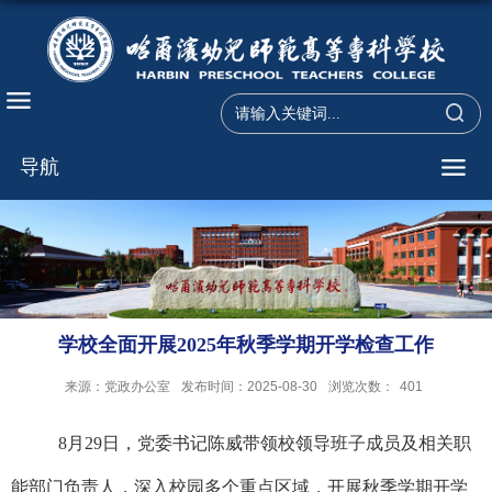
导航
学校全面开展2025年秋季学期开学检查工作
来源：党政办公室
发布时间：2025-08-30
浏览次数：
401
8
月
29
日，党委书记陈威
带
领校领导班子
成员
及相关职
能部门负责人，深入校园多个重点区域，开展秋季学期开学