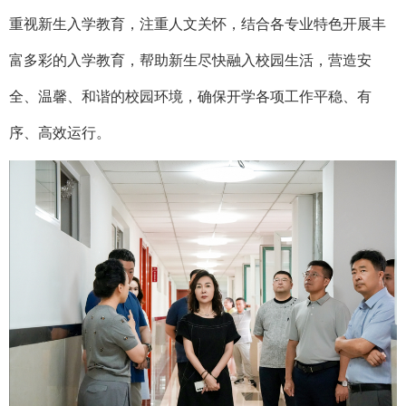
重视新生入学教育，注重人文关怀
，
结合
各
专业特色开展丰
富多彩的入学
教育
，帮助新生尽快融入校园生活
，
营造安
全、温馨、和谐的校园环境
，
确保开学各项工作平稳、有
序、高效运行。