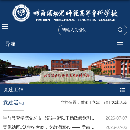
导航
党建工作
党建活动
当前位置：
首页
党建工作
党建活动
学前教育学院党总支书记讲授“以正确政绩观引领学生工作高质量发展”专题党课
2026-07-07
育见幼匠//活字拓古韵，支教润童心 —— 学前教育学院学生第二党支部开展非遗手作幼儿园劳动实践教育支教行动
2026-07-03