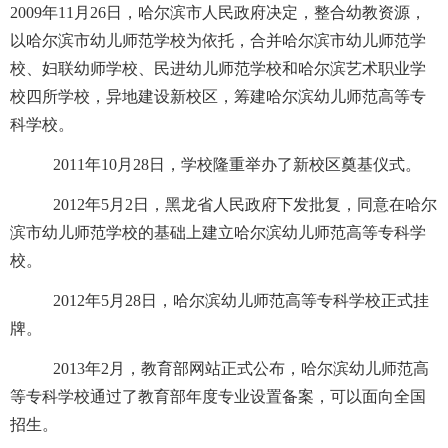
2009
年
11
月
26
日，哈尔滨市人民政府决定，整合幼教资源，
以哈尔滨市幼儿师范学校为依托，合并哈尔滨市幼儿师范学
校、妇联幼师学校、民进幼儿师范学校和哈尔滨艺术职业学
校四所学校，异地建设新校区，筹建哈尔滨幼儿师范高等专
科学校。
2011
年
10
月
28
日，学校隆重举办了新校区奠基仪式。
2012
年
5
月
2
日，黑龙省人民政府下发批复，同意在哈尔
滨市幼儿师范学校的基础上建立哈尔滨幼儿师范高等专科学
校。
2012
年
5
月
28
日，哈尔滨幼儿师范高等专科学校正式挂
牌。
2013
年
2
月，教育部网站正式公布，哈尔滨幼儿师范高
等专科学校通过了教育部年度专业设置备案，可以面向全国
招生。