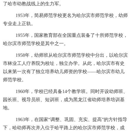
了哈市幼教战线上的生力军。
1953
年，简易师范学校更名为哈尔滨市师范学校，幼师
专业走上正轨。
1955
年，国家教育部在全国重点装备了十所师范学校，
哈尔滨市师范学校是其中之一。
1958
年，幼师班从哈尔滨市师范学校中分出，以哈尔滨
市林业工人疗养院为校址，独立办学。从此，哈尔滨市有史
以来第一次有了独立培养幼儿师资的学校——哈尔滨市幼儿
师范学校。
1960
年，学校已经具备
14
个教学班。同时开设幼师班、
园长班、视导员班、短训班，成为黑龙江省幼师培养培训基
地。
1963
年，在国家“调整、巩固、充实、提高”的方针指导
下，哈幼师再次并入位于哈平路上的哈尔滨市师范学校，成