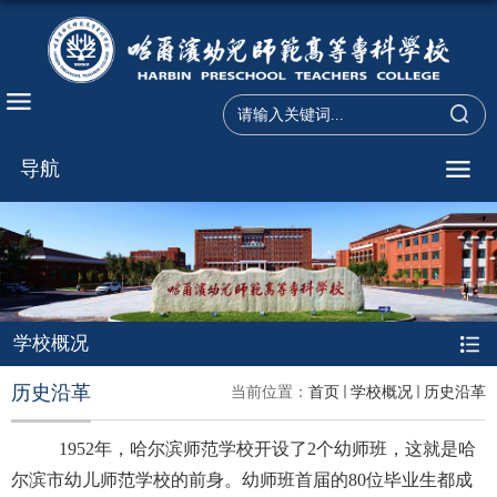
导航
学校概况
历史沿革
当前位置：
首页
学校概况
历史沿革
1952
年，哈尔滨师范学校开设了
2
个幼师班，这就是哈
尔滨市幼儿师范学校的前身。幼师班首届的
80
位毕业生都成