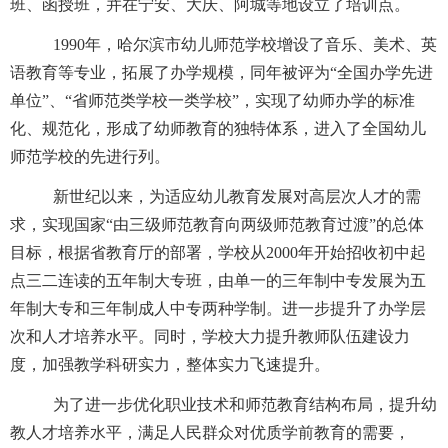
班、函授班，并在宁安、大庆、阿城等地设立了培训点。
1990
年，哈尔滨市幼儿师范学校增设了音乐、美术、英
语教育等专业，拓展了办学规模，同年被评为“全国办学先进
单位”、“省师范类学校一类学校”，实现了幼师办学的标准
化、规范化，形成了幼师教育的独特体系，进入了全国幼儿
师范学校的先进行列。
新世纪以来，为适应幼儿教育发展对高层次人才的需
求，实现国家“由三级师范教育向两级师范教育过渡”的总体
目标，根据省教育厅的部署，学校从
2000
年开始招收初中起
点三二连读的五年制大专班，由单一的三年制中专发展为五
年制大专和三年制成人中专两种学制。进一步提升了办学层
次和人才培养水平。同时，学校大力提升教师队伍建设力
度，加强教学科研实力，整体实力飞速提升。
为了进一步优化职业技术和师范教育结构布局，提升幼
教人才培养水平，满足人民群众对优质学前教育的需要，