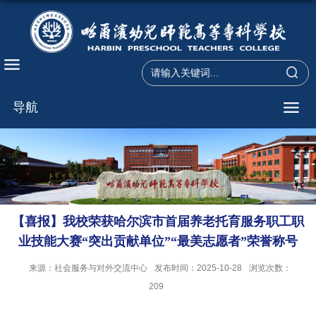
导航
【喜报】我校荣获哈尔滨市首届养老托育服务职工职
业技能大赛“突出贡献单位”“最美志愿者”荣誉称号
来源：社会服务与对外交流中心
发布时间：2025-10-28
浏览次数：
209