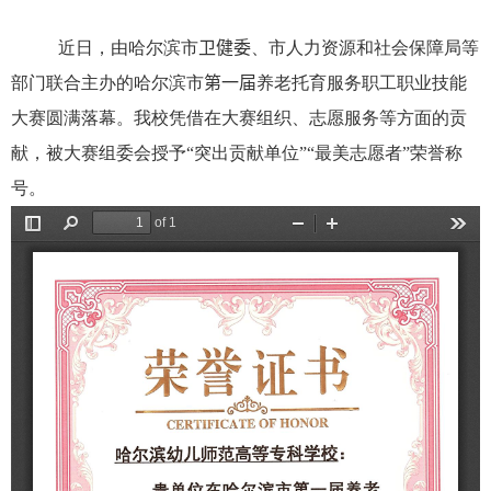
近日，由哈尔滨市
卫健委
、市人力资源和社会保障局等
部门联合主办的哈尔滨市
第一届
养老托育服务职工职业技能
大赛圆满落幕。我校凭借在大赛组织、志愿服务等方面的贡
献，被大赛组委会授予“突出贡献单位”
“
最美志愿者”荣誉称
号
。